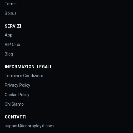
Tornei
Bonus
SERVIZI
App
VIP Club
Blog
INFORMAZIONI LEGALI
Termini e Condizioni
Privacy Policy
Cookie Policy
Chi Siamo
CONTATTI
support@cobraplay.it.com